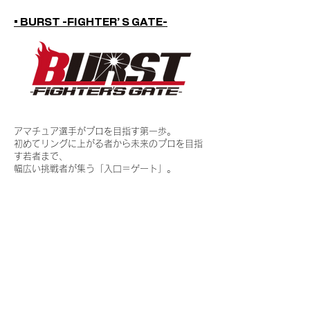
​​• BURST -FIGHTER’ S GATE-
アマチュア選手がプロを目指す第一歩。
初めてリングに上がる者から未来のプロを目指
す若者まで、
幅広い挑戦者が集う「入口＝ゲート」。
「夢を持つこと」「挑戦すること」の大切さを
体現し、
青少年に希望を与える舞台です。